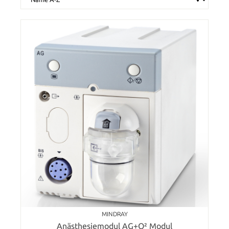
MINDRAY
Anästhesiemodul AG+O² Modul