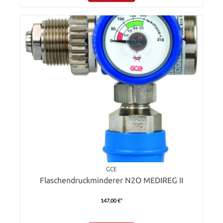
GCE
Flaschendruckminderer N2O MEDIREG II
147,00 €*