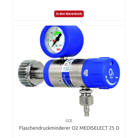
In den Warenkorb
GCE
Flaschendruckminderer O2 MEDISELECT 25 D