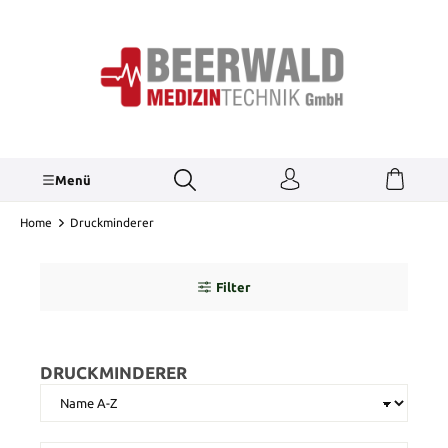
inhalt springen
Menü
Home
Druckminderer
Filter
DRUCKMINDERER