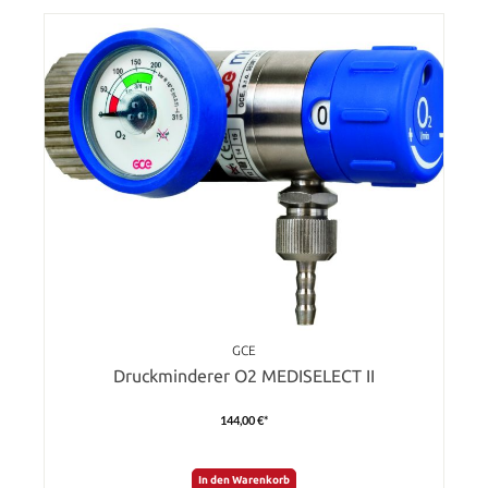
GCE
Druckminderer O2 MEDISELECT II
144,00 €*
In den Warenkorb