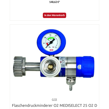
148,62 €*
In den Warenkorb
GCE
Flaschendruckminderer O2 MEDISELECT 25 O2 D