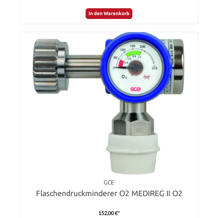
In den Warenkorb
GCE
Flaschendruckminderer O2 MEDIREG II O2
152,00 €*