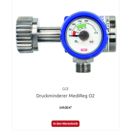
GCE
Druckminderer MediReg O2
149,00 €*
In den Warenkorb