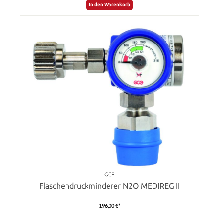
In den Warenkorb
GCE
Flaschendruckminderer N2O MEDIREG II
196,00 €*