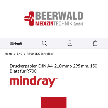
inhalt springen
Menü
Home
EKG
R700 EKG Schreiber
Druckerpapier, DIN A4, 210 mm x 295 mm, 150
Blatt für R700